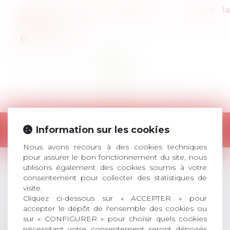
Salariés mauvais conducteurs : qui paye la
facture ?
Lire l'article
<<
<
1
>
>>
Retour
Information sur les cookies
Nous avons recours à des cookies techniques
pour assurer le bon fonctionnement du site, nous
utilisons également des cookies soumis à votre
consentement pour collecter des statistiques de
LES DERNIÈRES
visite.
ACTUALITÉS
Cliquez ci-dessous sur « ACCEPTER » pour
accepter le dépôt de l'ensemble des cookies ou
sur « CONFIGURER » pour choisir quels cookies
nécessitant votre consentement seront déposés