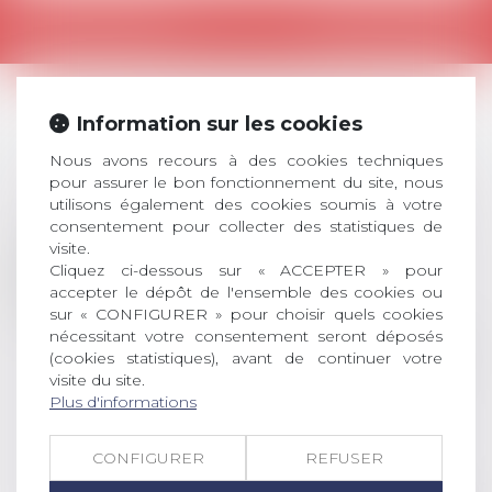
Retour
Information sur les cookies
LES DERNIÈRES
Nous avons recours à des cookies techniques
ACTUALITÉS
pour assurer le bon fonctionnement du site, nous
utilisons également des cookies soumis à votre
consentement pour collecter des statistiques de
Prix de thèse 2026 :
visite.
28
Cliquez ci-dessous sur « ACCEPTER » pour
ouverture des
accepter le dépôt de l'ensemble des cookies ou
JUIL.
inscriptions
sur « CONFIGURER » pour choisir quels cookies
nécessitant votre consentement seront déposés
AVIS AUX RECENTS DOCTEURS EN
(cookies statistiques), avant de continuer votre
DROIT Le prix de thèse « AvoSial »
visite du site.
récompense une thèse ayant
Plus d'informations
permis l’attribution du grade
universitaire de docteur en droit,
CONFIGURER
REFUSER
dont le sujet porte sur le droit
social (droit du travail, droit de