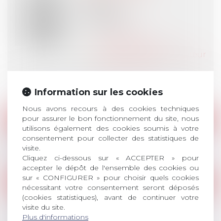
Avocat
FIDAL Lyon
LYON (69)
Voir l'auteur
Contacter l'auteur
Tous les articles de l'auteur
Site de l'auteur
Information sur les cookies
Nous avons recours à des cookies techniques
pour assurer le bon fonctionnement du site, nous
Publications
utilisons également des cookies soumis à votre
Publications
/
Divers
L’héritage méconnu de Robert Badinter en
consentement pour collecter des statistiques de
visite.
droit social
Cliquez ci-dessous sur « ACCEPTER » pour
Lire la suite
accepter le dépôt de l'ensemble des cookies ou
sur « CONFIGURER » pour choisir quels cookies
Communiqués de Presse
nécessitant votre consentement seront déposés
(cookies statistiques), avant de continuer votre
2004 – 2024 : AvoSial fête ses 20 ans
visite du site.
d’engagement pour l’évolution du droit social
Plus d'informations