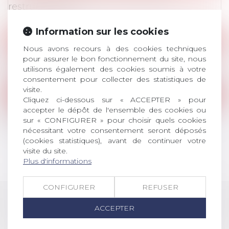
restructuration
Lire la suite
Information sur les cookies
Evenements
Nous avons recours à des cookies techniques
Evenements
/
Commissions
Commission Travailleurs de Plateforme
pour assurer le bon fonctionnement du site, nous
utilisons également des cookies soumis à votre
Lire la suite
consentement pour collecter des statistiques de
visite.
Evenements
Cliquez ci-dessous sur « ACCEPTER » pour
Evenements
/
Commissions
accepter le dépôt de l'ensemble des cookies ou
Commission RSE/vigilance/transparence
sur « CONFIGURER » pour choisir quels cookies
Lire la suite
nécessitant votre consentement seront déposés
(cookies statistiques), avant de continuer votre
visite du site.
<<
<
1
2
3
4
5
6
7
...
>
>>
Plus d'informations
CONFIGURER
REFUSER
ACCEPTER
LES DERNIÈRES