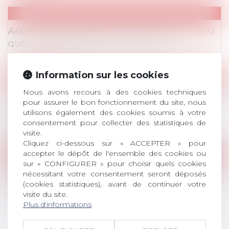
Evenements
Assemblée Générale sur l’exercice 2024 ainsi
que son Assemblée Extraordinaire
Lire la suite
Information sur les cookies
Evenements
Evenements
Nous avons recours à des cookies techniques
/
Colloques
Colloque annuel d'AvoSial: Libertés
pour assurer le bon fonctionnement du site, nous
fondamentales du salarié: jusqu’où peut-on
utilisons également des cookies soumis à votre
aller ?
consentement pour collecter des statistiques de
Lire la suite
visite.
Cliquez ci-dessous sur « ACCEPTER » pour
accepter le dépôt de l'ensemble des cookies ou
Evenements
sur « CONFIGURER » pour choisir quels cookies
Evenements
/
Travaux
Projet de loi travail : AvoSial formule 8
nécessitant votre consentement seront déposés
Publications
(cookies statistiques), avant de continuer votre
propositions pour améliorer le droit du travail
visite du site.
Lire la suite
Publications
/
Divers
Plus d'informations
<<
<
1
2
3
>
>>