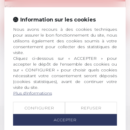
Publications
/
Divers
Edito
Lire la suite
Information sur les cookies
Publications
Nous avons recours à des cookies techniques
pour assurer le bon fonctionnement du site, nous
Publications
/
Divers
Congés payés : AvoSial entendu par le
utilisons également des cookies soumis à votre
Gouvernement
consentement pour collecter des statistiques de
Lire la suite
visite.
Cliquez ci-dessous sur « ACCEPTER » pour
accepter le dépôt de l'ensemble des cookies ou
<<
<
1
2
3
4
5
6
7
...
>
>>
sur « CONFIGURER » pour choisir quels cookies
nécessitant votre consentement seront déposés
(cookies statistiques), avant de continuer votre
Presse
visite du site.
Plus d'informations
Publications
Avonews
CONFIGURER
REFUSER
ACCEPTER
LES DERNIÈRES