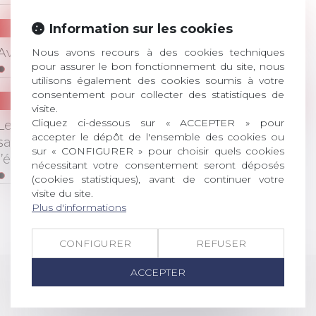
Information sur les cookies
Parution de l'Avonews
AvoNews: la lettre d'AvoSial
Nous avons recours à des cookies techniques
pour assurer le bon fonctionnement du site, nous
Lire la suite
utilisons également des cookies soumis à votre
consentement pour collecter des statistiques de
Publications
visite.
Publications
/
Prêt de main d’œuvre / Mobilité
Cliquez ci-dessous sur « ACCEPTER » pour
Les abus en matière de détachement de
accepter le dépôt de l'ensemble des cookies ou
salariés au sein de l’UE : focus sur la fraude à
sur « CONFIGURER » pour choisir quels cookies
l’établissement
nécessitant votre consentement seront déposés
Lire la suite
(cookies statistiques), avant de continuer votre
visite du site.
Plus d'informations
<<
<
...
3
4
5
6
7
8
9
...
>
>>
CONFIGURER
REFUSER
ACCEPTER
LES DERNIÈRES