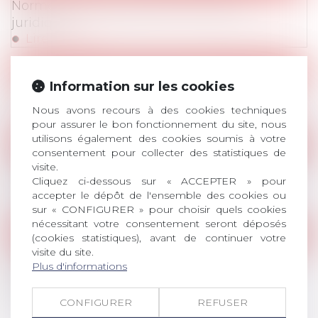
Normes internationales et insécurité
juridique
Lire la suite
Publications
/
Vie du contrat
Information sur les cookies
Evaluation, le stress des DRH
Nous avons recours à des cookies techniques
Lire la suite
pour assurer le bon fonctionnement du site, nous
utilisons également des cookies soumis à votre
Publications
/
Vie du contrat
consentement pour collecter des statistiques de
visite.
Sanction et licenciement disciplinaires dans
Cliquez ci-dessous sur « ACCEPTER » pour
le règlement intérieur
accepter le dépôt de l'ensemble des cookies ou
Lire la suite
sur « CONFIGURER » pour choisir quels cookies
nécessitant votre consentement seront déposés
Publications
/
Rémunération
(cookies statistiques), avant de continuer votre
visite du site.
La rémunération des femmes et hommes
Plus d'informations
clés dans l'entreprise
Lire la suite
CONFIGURER
REFUSER