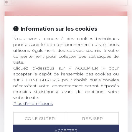
Lire la suite
Publications
/
Vie du contrat
Evaluation, le stress des DRH
Information sur les cookies
Lire la suite
Nous avons recours à des cookies techniques
pour assurer le bon fonctionnement du site, nous
Publications
/
Vie du contrat
utilisons également des cookies soumis à votre
Sanction et licenciement disciplinaires dans
consentement pour collecter des statistiques de
visite.
le règlement intérieur
Cliquez ci-dessous sur « ACCEPTER » pour
Lire la suite
accepter le dépôt de l'ensemble des cookies ou
sur « CONFIGURER » pour choisir quels cookies
Publications
/
Rémunération
nécessitant votre consentement seront déposés
(cookies statistiques), avant de continuer votre
La rémunération des femmes et hommes
visite du site.
clés dans l'entreprise
Plus d'informations
Lire la suite
CONFIGURER
REFUSER
<<
<
...
66
67
68
69
70
71
72
...
>
>>
ACCEPTER