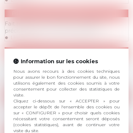
Publications
/
Vie du contrat
Fait religieux en entreprise : quelques
précisions sont encore nécessaires
Lire la suite
Publications
/
Réorganisations (RCC, APC, licen
La mise en jeu de la responsabilité de la
Information sur les cookies
société-mère étrangère et la compétence du
Nous avons recours à des cookies techniques
juge du travail français
pour assurer le bon fonctionnement du site, nous
Lire la suite
utilisons également des cookies soumis à votre
consentement pour collecter des statistiques de
visite.
Publications
/
Harcèlement / Discrimination
Cliquez ci-dessous sur « ACCEPTER » pour
Les recruteurs doivent être formés à ne pas
accepter le dépôt de l'ensemble des cookies ou
discriminer
sur « CONFIGURER » pour choisir quels cookies
nécessitant votre consentement seront déposés
Lire la suite
(cookies statistiques), avant de continuer votre
visite du site.