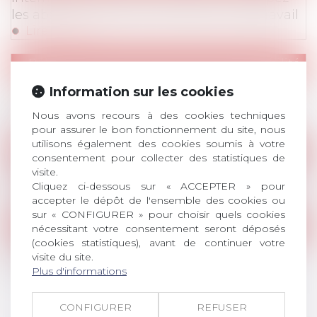
les absences et mettez en place le télétravail
Lire la suite
Publications
/
Prêt de main d’œuvre / Mobilité
Le prêt de main d'oeuvre s'adapte aux jeunes
Information sur les cookies
entreprises et aux start-up
Nous avons recours à des cookies techniques
Lire la suite
pour assurer le bon fonctionnement du site, nous
utilisons également des cookies soumis à votre
Evenements
/
Colloques
consentement pour collecter des statistiques de
visite.
Débat sur l’avenir de la profession d’avocat
Cliquez ci-dessous sur « ACCEPTER » pour
Lire la suite
accepter le dépôt de l'ensemble des cookies ou
sur « CONFIGURER » pour choisir quels cookies
Publications
/
Divers
nécessitant votre consentement seront déposés
(cookies statistiques), avant de continuer votre
L'extension du contrat de chantier
visite du site.
Lire la suite
Plus d'informations
CONFIGURER
REFUSER
<<
<
...
44
45
46
47
48
49
50
...
>
>>