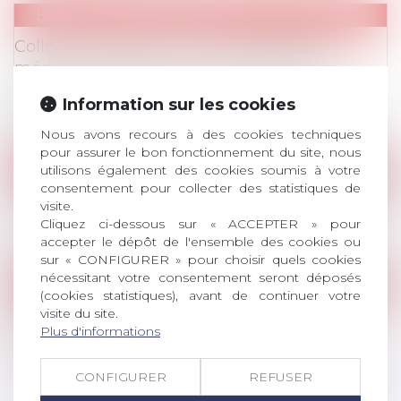
Evenements
/
Colloques
Colloque du 18 mars 2015 : L’employeur
médecin malgré lui : La responsabilité de
l’employeur dans la prévention de la
Information sur les cookies
souffrance au travail
Lire la suite
Nous avons recours à des cookies techniques
pour assurer le bon fonctionnement du site, nous
utilisons également des cookies soumis à votre
Publications
/
Statuts particuliers (salariat vs. in
consentement pour collecter des statistiques de
Le législateur va-t-il sauver le portage salarial
visite.
?
Cliquez ci-dessous sur « ACCEPTER » pour
accepter le dépôt de l'ensemble des cookies ou
Lire la suite
sur « CONFIGURER » pour choisir quels cookies
nécessitant votre consentement seront déposés
Publications
/
Statuts particuliers (salariat vs. in
(cookies statistiques), avant de continuer votre
visite du site.
La mise en œuvre simplifiée des alertes
Plus d'informations
professionnelles
Lire la suite
CONFIGURER
REFUSER