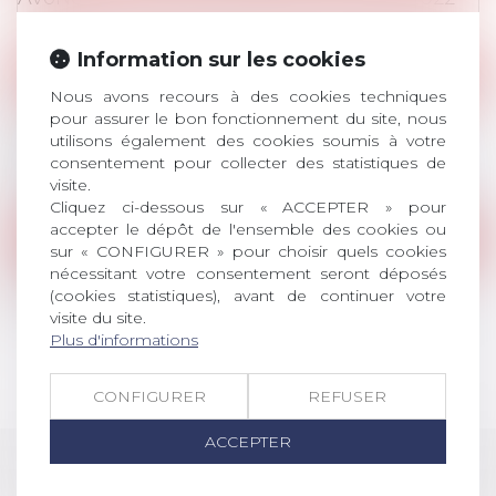
Lire la suite
Information sur les cookies
Publications
Nous avons recours à des cookies techniques
Publications
/
Harcèlement / Discrimination
Les Enjeux pour les RH de la loi du 24
pour assurer le bon fonctionnement du site, nous
décembre 2021 visant à accélérer l'égalité
utilisons également des cookies soumis à votre
consentement pour collecter des statistiques de
économique et professionnelle H/F
visite.
Lire la suite
Cliquez ci-dessous sur « ACCEPTER » pour
accepter le dépôt de l'ensemble des cookies ou
Publications
sur « CONFIGURER » pour choisir quels cookies
Publications
/
Prêt de main d’œuvre / Mobilité
nécessitant votre consentement seront déposés
Externaliser en toute sécurité
(cookies statistiques), avant de continuer votre
Lire la suite
visite du site.
Plus d'informations
<<
<
...
11
12
13
14
15
16
17
...
>
>>
CONFIGURER
REFUSER
ACCEPTER