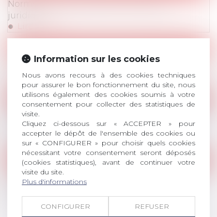
Normes internationales et insécurité
juridique
Lire la suite
Publications
/
Vie du contrat
Information sur les cookies
Evaluation, le stress des DRH
Nous avons recours à des cookies techniques
Lire la suite
pour assurer le bon fonctionnement du site, nous
utilisons également des cookies soumis à votre
Publications
/
Vie du contrat
consentement pour collecter des statistiques de
visite.
Sanction et licenciement disciplinaires dans
Cliquez ci-dessous sur « ACCEPTER » pour
le règlement intérieur
accepter le dépôt de l'ensemble des cookies ou
Lire la suite
sur « CONFIGURER » pour choisir quels cookies
nécessitant votre consentement seront déposés
Publications
/
Rémunération
(cookies statistiques), avant de continuer votre
visite du site.
La rémunération des femmes et hommes
Plus d'informations
clés dans l'entreprise
Lire la suite
CONFIGURER
REFUSER