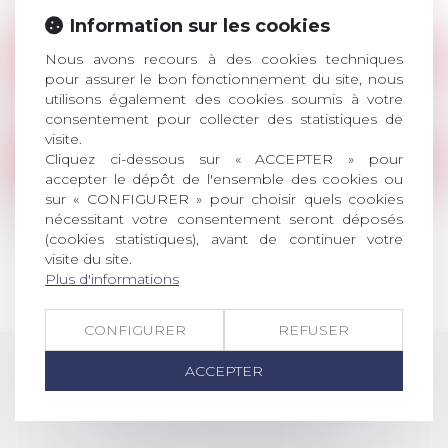
Lire la suite
Information sur les cookies
Evenements
Nous avons recours à des cookies techniques
pour assurer le bon fonctionnement du site, nous
Evenements
/
Commissions
Commission Travailleurs de Plateforme
utilisons également des cookies soumis à votre
Lire la suite
consentement pour collecter des statistiques de
visite.
Cliquez ci-dessous sur « ACCEPTER » pour
Evenements
accepter le dépôt de l'ensemble des cookies ou
Evenements
/
Commissions
Commission RSE/vigilance/transparence
sur « CONFIGURER » pour choisir quels cookies
Lire la suite
nécessitant votre consentement seront déposés
(cookies statistiques), avant de continuer votre
visite du site.
Plus d'informations
<<
<
1
2
3
4
5
6
7
...
>
>>
CONFIGURER
REFUSER
ACCEPTER
LES DERNIÈRES
ACTUALITÉS