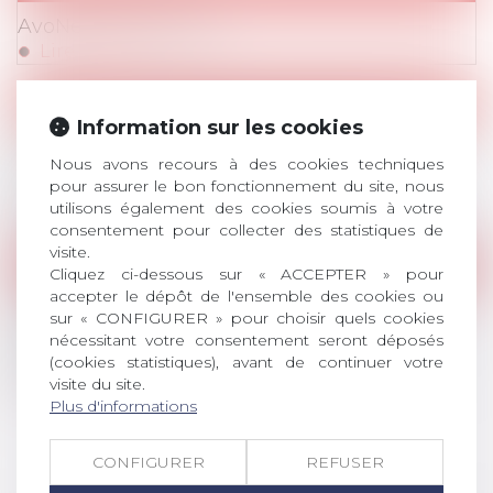
AvoNews Mars 2025
Lire la suite
Publications
Information sur les cookies
Publications
/
Divers
Colloque annuel d'AvoSial: Libertés
Nous avons recours à des cookies techniques
fondamentales du salarié : jusqu’où peut-on
pour assurer le bon fonctionnement du site, nous
aller ?
utilisons également des cookies soumis à votre
Lire la suite
consentement pour collecter des statistiques de
visite.
Evenements
Cliquez ci-dessous sur « ACCEPTER » pour
accepter le dépôt de l'ensemble des cookies ou
Evenements
/
Colloques
Colloque annuel d'AvoSial: Libertés
sur « CONFIGURER » pour choisir quels cookies
fondamentales du salarié: jusqu’où peut-on
nécessitant votre consentement seront déposés
aller ?
(cookies statistiques), avant de continuer votre
Lire la suite
visite du site.
Plus d'informations
<<
<
1
2
3
4
5
6
7
...
>
>>
CONFIGURER
REFUSER