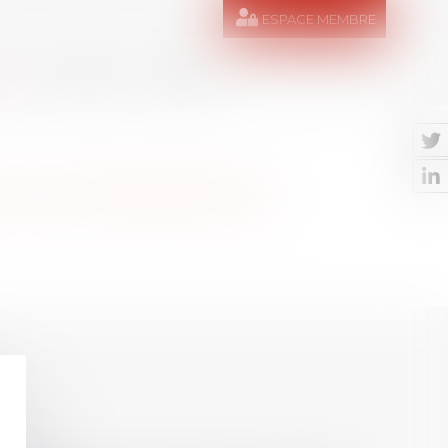
ESPACE MEMBRE
RES
MÉDIAS
CONTACT
EZ UN DOMAINE DE