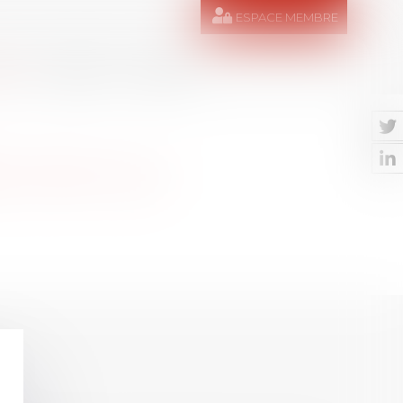
ESPACE MEMBRE
RES
MÉDIAS
CONTACT
Z UNE VILLE