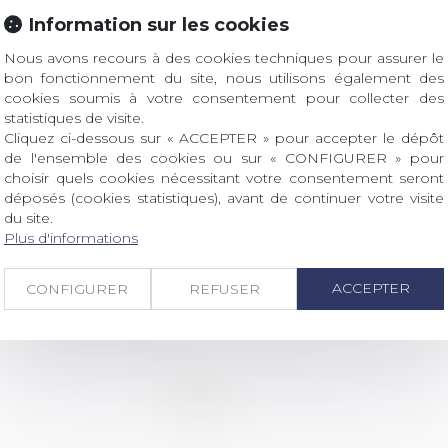
Evenements
/
Commissions
Commission Santé au Travail
Information sur les cookies
Nous avons recours à des cookies techniques pour assurer le
bon fonctionnement du site, nous utilisons également des
cookies soumis à votre consentement pour collecter des
Lire la suite
statistiques de visite.
Cliquez ci-dessous sur « ACCEPTER » pour accepter le dépôt
de l'ensemble des cookies ou sur « CONFIGURER » pour
choisir quels cookies nécessitant votre consentement seront
Evenements
déposés (cookies statistiques), avant de continuer votre visite
Evenements
/
Commissions
Commission Durée du travail
du site.
Plus d'informations
ACCEPTER
CONFIGURER
REFUSER
Lire la suite
<<
<
1
2
3
>
>>