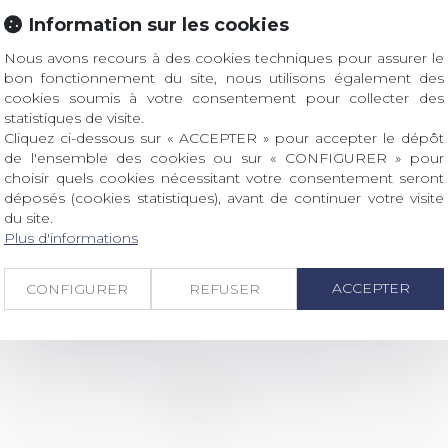
Evenements
/
Commissions
Commission Santé au Travail
Information sur les cookies
Nous avons recours à des cookies techniques pour assurer le
bon fonctionnement du site, nous utilisons également des
cookies soumis à votre consentement pour collecter des
Lire la suite
statistiques de visite.
Cliquez ci-dessous sur « ACCEPTER » pour accepter le dépôt
de l'ensemble des cookies ou sur « CONFIGURER » pour
choisir quels cookies nécessitant votre consentement seront
Evenements
déposés (cookies statistiques), avant de continuer votre visite
Evenements
/
Commissions
Commission Durée du travail
du site.
Plus d'informations
ACCEPTER
CONFIGURER
REFUSER
Lire la suite
<<
<
1
2
3
>
>>