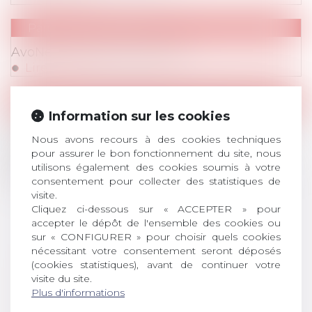
Parution de l'Avonews
AvoNews: la lettre d'AvoSial
Lire la suite
Publications
Information sur les cookies
Publications
/
Prêt de main d’œuvre / Mobilité
Les abus en matière de détachement de
Nous avons recours à des cookies techniques
salariés au sein de l’UE : focus sur la fraude à
pour assurer le bon fonctionnement du site, nous
l’établissement
utilisons également des cookies soumis à votre
Lire la suite
consentement pour collecter des statistiques de
visite.
Cliquez ci-dessous sur « ACCEPTER » pour
<<
<
...
3
4
5
6
7
8
9
...
>
>>
accepter le dépôt de l'ensemble des cookies ou
sur « CONFIGURER » pour choisir quels cookies
nécessitant votre consentement seront déposés
Commissions
(cookies statistiques), avant de continuer votre
Ateliers pratiques
visite du site.
Réunions en régions
Plus d'informations
Colloques