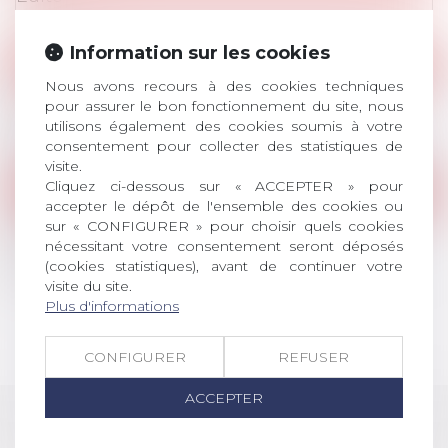
Lire la suite
Information sur les cookies
Publications
Nous avons recours à des cookies techniques
Publications
/
Divers
Congés payés : AvoSial entendu par le
pour assurer le bon fonctionnement du site, nous
Gouvernement
utilisons également des cookies soumis à votre
Lire la suite
consentement pour collecter des statistiques de
visite.
Cliquez ci-dessous sur « ACCEPTER » pour
Publications
accepter le dépôt de l'ensemble des cookies ou
Publications
/
Divers
L’héritage méconnu de Robert Badinter en
sur « CONFIGURER » pour choisir quels cookies
nécessitant votre consentement seront déposés
droit social
(cookies statistiques), avant de continuer votre
Lire la suite
visite du site.
Plus d'informations
<<
<
1
2
3
4
5
6
7
...
>
>>
CONFIGURER
REFUSER
ACCEPTER