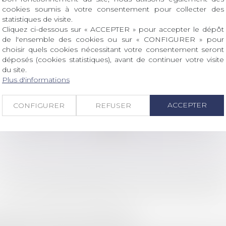
cookies soumis à votre consentement pour collecter des
Publications
statistiques de visite.
Publications
/
Divers
Edito
Cliquez ci-dessous sur « ACCEPTER » pour accepter le dépôt
de l'ensemble des cookies ou sur « CONFIGURER » pour
choisir quels cookies nécessitant votre consentement seront
déposés (cookies statistiques), avant de continuer votre visite
du site.
Lire la suite
Plus d'informations
ACCEPTER
CONFIGURER
REFUSER
<<
<
1
2
3
4
5
6
7
...
>
>>
LES DERNIÈRES ACTUALITÉS
rture des inscriptions