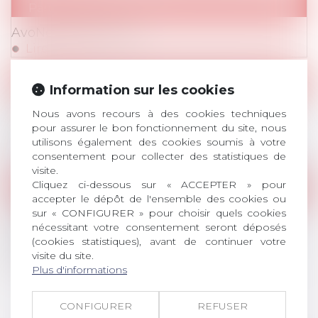
Parution de l'Avonews
AvoNews Mars 2025
Lire la suite
Publications
Information sur les cookies
Publications
/
Divers
Colloque annuel d'AvoSial: Libertés
Nous avons recours à des cookies techniques
fondamentales du salarié : jusqu’où peut-on
pour assurer le bon fonctionnement du site, nous
aller ?
utilisons également des cookies soumis à votre
Lire la suite
consentement pour collecter des statistiques de
visite.
Cliquez ci-dessous sur « ACCEPTER » pour
Evenements
accepter le dépôt de l'ensemble des cookies ou
Evenements
/
Colloques
Colloque annuel d'AvoSial: Libertés
sur « CONFIGURER » pour choisir quels cookies
nécessitant votre consentement seront déposés
fondamentales du salarié: jusqu’où peut-on
(cookies statistiques), avant de continuer votre
aller ?
visite du site.
Lire la suite
Plus d'informations
CONFIGURER
REFUSER
<<
<
1
2
3
4
5
6
7
...
>
>>