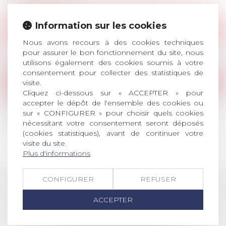
Lire la suite
Information sur les cookies
Evenements
Nous avons recours à des cookies techniques
Evenements
/
Commissions
Commission Travailleurs de Plateforme
pour assurer le bon fonctionnement du site, nous
Lire la suite
utilisons également des cookies soumis à votre
consentement pour collecter des statistiques de
Evenements
visite.
Cliquez ci-dessous sur « ACCEPTER » pour
Evenements
/
Commissions
Commission RSE/vigilance/transparence
accepter le dépôt de l'ensemble des cookies ou
Lire la suite
sur « CONFIGURER » pour choisir quels cookies
nécessitant votre consentement seront déposés
(cookies statistiques), avant de continuer votre
<<
<
1
2
3
4
5
6
7
...
>
>>
visite du site.
Plus d'informations
CONFIGURER
REFUSER
ACCEPTER
LES DERNIÈRES
ACTUALITÉS