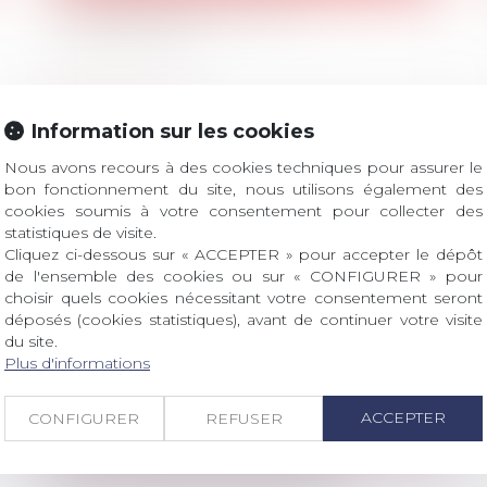
Comité d’évaluation des
ordonnances
Lire la suite
Information sur les cookies
Nous avons recours à des cookies techniques pour assurer le
bon fonctionnement du site, nous utilisons également des
Evenements
/
Colloques
cookies soumis à votre consentement pour collecter des
Colloque du 20 novembre 2018 : Les
statistiques de visite.
ordonnances Macron, un an après
Cliquez ci-dessous sur « ACCEPTER » pour accepter le dépôt
de l'ensemble des cookies ou sur « CONFIGURER » pour
choisir quels cookies nécessitant votre consentement seront
Lire la suite
déposés (cookies statistiques), avant de continuer votre visite
du site.
Plus d'informations
Evenements
/
Colloques
ACCEPTER
CONFIGURER
REFUSER
Colloque exceptionnel du 7
décembre 2017 : Ordonnances