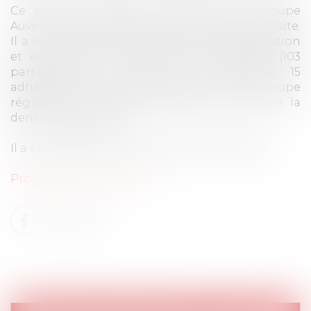
Ce premier colloque organisé par le groupe
Auvergne Rhône-Alpes est une très belle réussite.
Il a réuni confrères, membres de l'Administration
et entreprises conviées par nos cabinets (103
participants au total, dont seulement 15
adhérents). Ce colloque organisé par le groupe
régional Auvergne Rhône-Alpes a brillé par la
densité des exposés.
Il a été dupliqué à Paris le 20 novembre 2018.
Programme du colloque