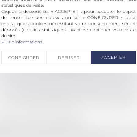
Avis Cour de cassation 17-07-2019
statistiques de visite.
CPH Toulouse
Cliquez ci-dessous sur « ACCEPTER » pour accepter le dépôt
de l'ensemble des cookies ou sur « CONFIGURER » pour
choisir quels cookies nécessitant votre consentement seront
déposés (cookies statistiques), avant de continuer votre visite
Lire la suite
du site.
Plus d'informations
ACCEPTER
CONFIGURER
REFUSER
<<
<
1
>
>>
LES DERNIÈRES ACTUALITÉS
erture des inscriptions
OIT Le prix de thèse « AvoSial » récompense une thè